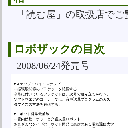
「読む屋」の取扱店でご
ロボザックの目次
2008/06/24発売号
▼ステップ・バイ・ステップ

～拡張股関節のブラケットを確認する

今号に付いているブラケットは、次号で組み立てを行う。

ソフトウエアのコーナーでは、音声認識プログラムのカス

タマイズの方法を解説する。

▼ロボット科学最前線

～管内移動ロボットと介護支援ロボット

さまざまなタイプのロボット開発に実績のある電気通信大学
